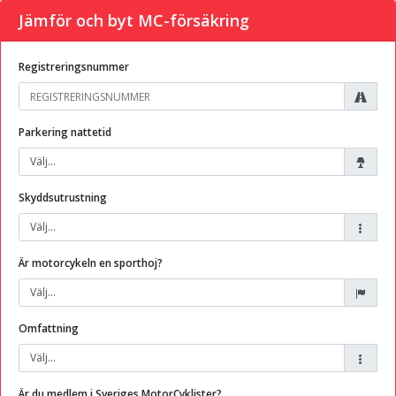
Jämför och byt MC-försäkring
Registreringsnummer
Parkering nattetid
Skyddsutrustning
Är motorcykeln en sporthoj?
Omfattning
Är du medlem i Sveriges MotorCyklister?