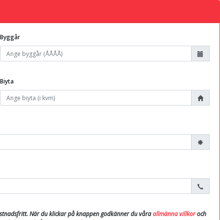
Byggår
Biyta
ostnadsfritt. När du klickar på knappen godkänner du våra
allmänna villkor
och