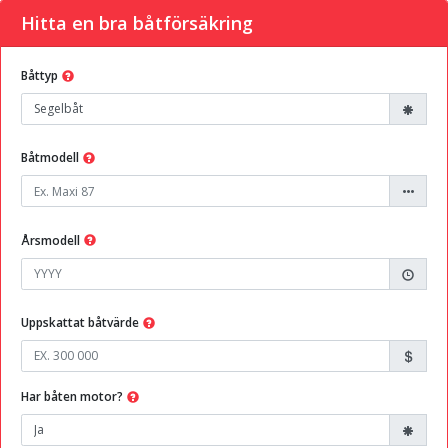
Hitta en bra båtförsäkring
Båttyp
Båtmodell
Årsmodell
Uppskattat båtvärde
Har båten motor?